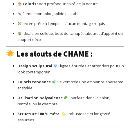
Coloris
: Vert profond, inspiré de la nature
Forme monobloc, solide et stable
Livrée prête à l'emploi – aucun montage requis
Idéale en sellette, bout de canapé, tabouret d’appoint ou
support déco
Les atouts de CHAME :
Design sculptural
: lignes épurées et arrondies pour un
look contemporain
Coloris tendance
: le vert crée une ambiance apaisante
et stylée
Utilisation polyvalente
: parfaite dans le salon,
l’entrée, ou la chambre
Structure 100 % métal
: robustesse et longévité
assurées