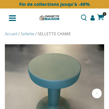
Fin de collections jusqu'à -40%
0
Accueil
/
Sellette
/ SELLETTE CHAME