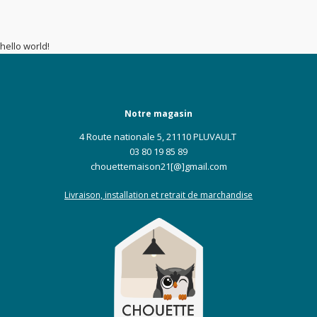
hello world!
Notre magasin
4 Route nationale 5, 21110 PLUVAULT
03 80 19 85 89
chouettemaison21[@]gmail.com
Livraison, installation et retrait de marchandise