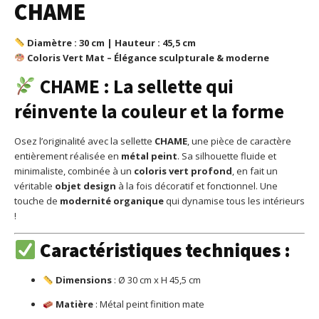
CHAME
Diamètre : 30 cm | Hauteur : 45,5 cm
Coloris Vert Mat – Élégance sculpturale & moderne
CHAME : La sellette qui
réinvente la couleur et la forme
Osez l’originalité avec la sellette
CHAME
, une pièce de caractère
entièrement réalisée en
métal peint
. Sa silhouette fluide et
minimaliste, combinée à un
coloris vert profond
, en fait un
véritable
objet design
à la fois décoratif et fonctionnel. Une
touche de
modernité organique
qui dynamise tous les intérieurs
!
Caractéristiques techniques :
Dimensions
: Ø 30 cm x H 45,5 cm
Matière
: Métal peint finition mate