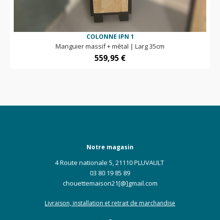
COLONNE IPN 1
Manguier massif + métal | Larg 35cm
559,95
€
Notre magasin
4 Route nationale 5, 21110 PLUVAULT
03 80 19 85 89
chouettemaison21[@]gmail.com
Livraison, installation et retrait de marchandise