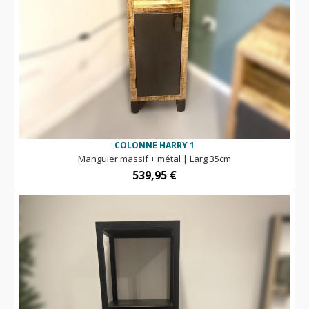
COLONNE HARRY 1
Manguier massif + métal | Larg 35cm
539,95
€