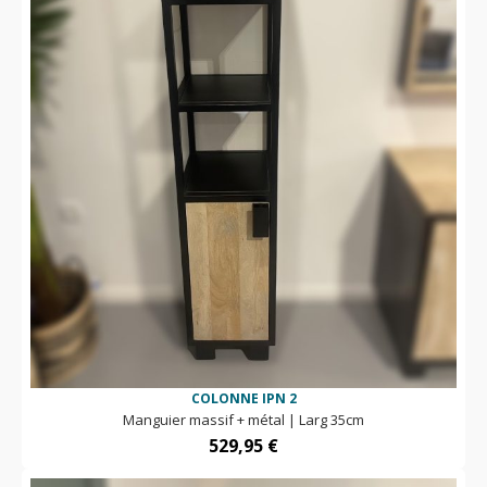
COLONNE IPN 2
Manguier massif + métal | Larg 35cm
529,95
€