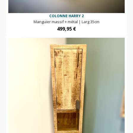
COLONNE HARRY 2
Manguier massif + métal | Larg 35cm
499,95
€